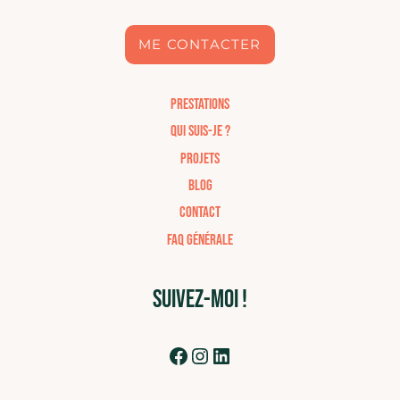
ME CONTACTER
Prestations
Qui suis-je ?
Projets
BLOG
Contact
FAQ générale
SUIVEZ-MOI !
Facebook
Instagram
LinkedIn