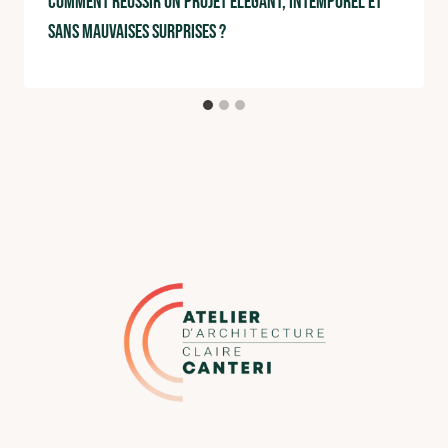
comment réussir un projet élégant, intemporel et
sans mauvaises surprises ?