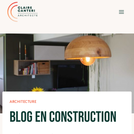
Aller
au
contenu
ARCHITECTURE
Blog​ en construction